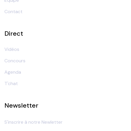
Equipe
Contact
Direct
Vidéos
Concours
Agenda
T'chat
Newsletter
S'inscrire à notre Newletter