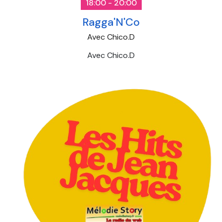
18:00 - 20:00
Ragga'N'Co
Avec Chico.D
Avec Chico.D