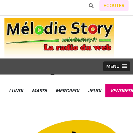
ECOUTER
Programmes
MENU
LUNDI
MARDI
MERCREDI
JEUDI
VENDREDI